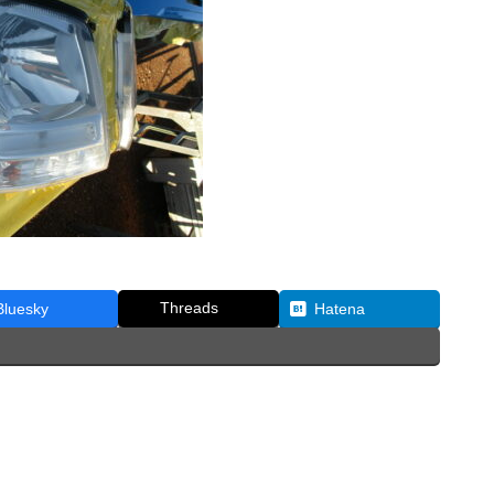
Threads
Bluesky
Hatena