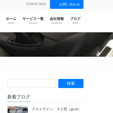
0749-62-5024
お問い合わせ
ホーム
サービス一覧
会社情報
ブログ
Home
Service
Company
Blog
新着ブログ
スカイライン ３２型（gt-st）