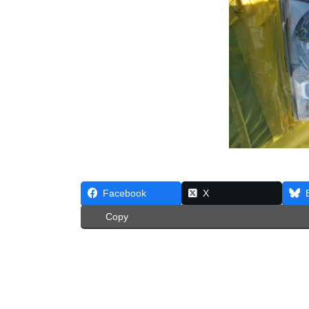
Facebook
X
Copy