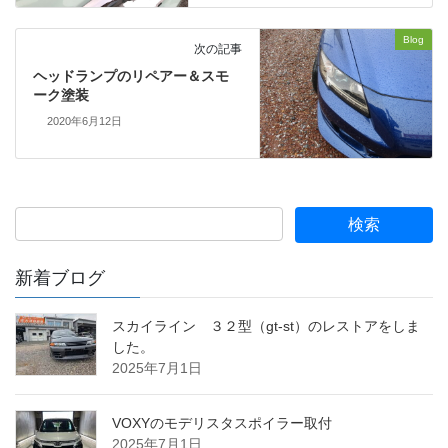
Blog
次の記事
ヘッドランプのリペアー＆スモ
ーク塗装
2020年6月12日
新着ブログ
スカイライン ３２型（gt-st）のレストアをしま
した。
2025年7月1日
VOXYのモデリスタスポイラー取付
2025年7月1日