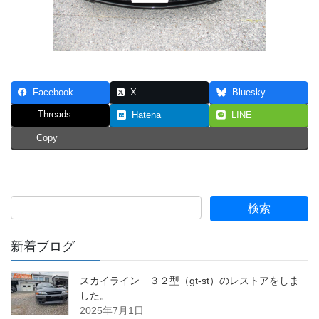
Facebook
X
Bluesky
Threads
Hatena
LINE
Copy
新着ブログ
スカイライン ３２型（gt-st）のレストアをしま
した。
2025年7月1日