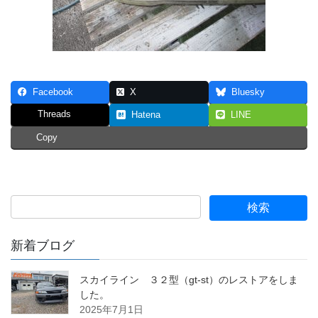
Facebook
X
Bluesky
Threads
Hatena
LINE
Copy
新着ブログ
スカイライン ３２型（gt-st）のレストアをしま
した。
2025年7月1日