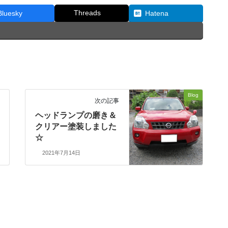
Threads
Bluesky
Hatena
Blog
次の記事
ヘッドランプの磨き＆
クリアー塗装しました
☆
2021年7月14日