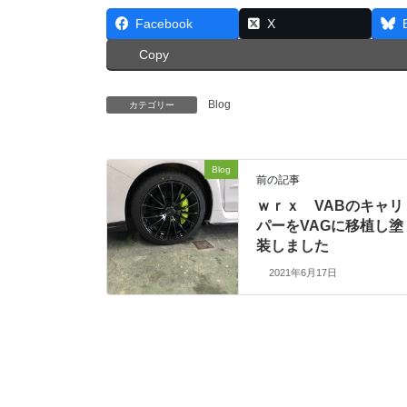
Facebook
X
Copy
Blog
カテゴリー
Blog
前の記事
ｗｒｘ VABのキャリ
パーをVAGに移植し塗
装しました
2021年6月17日