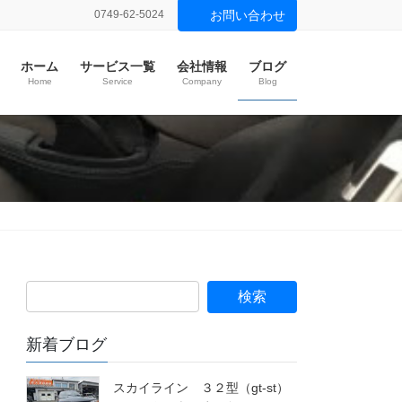
0749-62-5024
お問い合わせ
ホーム
サービス一覧
会社情報
ブログ
Home
Service
Company
Blog
新着ブログ
スカイライン ３２型（gt-st）