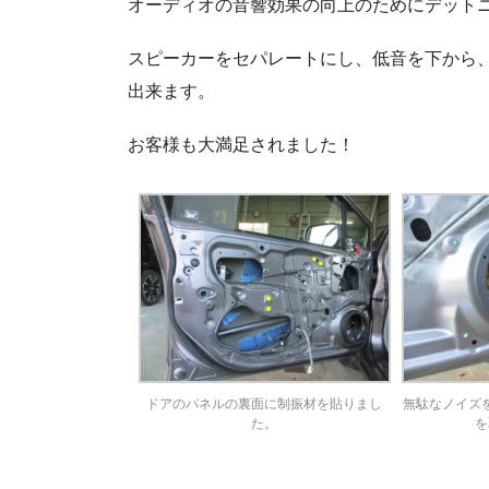
オーディオの音響効果の向上のためにデット
スピーカーをセパレートにし、低音を下から
出来ます。
お客様も大満足されました！
ドアのパネルの裏面に制振材を貼りまし
無駄なノイズ
た。
を