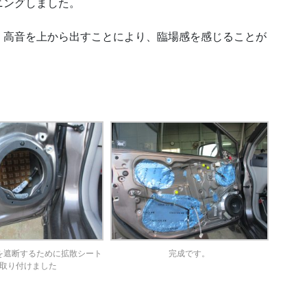
ニングしました。
、高音を上から出すことにより、臨場感を感じることが
を遮断するために拡散シート
完成です。
取り付けました