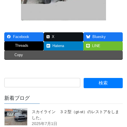
Facebook
X
Bluesky
Threads
Hatena
LINE
Copy
新着ブログ
スカイライン ３２型（gt-st）のレストアをしま
した。
2025年7月1日